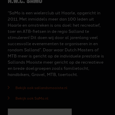
H.W.C. SaMo
“SaMo is een wielerclub uit Haarle, opgericht in
2011. Met inmiddels meer dan 100 leden uit
Haarle en omstreken is ons doel: het recreatief,
toer en ATB-fietsen in de regio Salland te
stimuleren! Dit doen wij door al jarenlang veel
succesvolle evenementen te organiseren in en
rondom Salland”. Daar waar Dutch Masters of
MTB meer is gericht op de individuele prestatie is
Sallands Mooiste meer gericht op de recreatieve
en brede doelgroepen zoals familietocht,
handbikers, Gravel, MTB, toertocht.
Bekijk ook sallandsmooiste.nl
Bekijk ook SaMo.nl