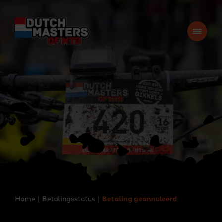
Home
Betalingsstatus
Betaling geannuleerd