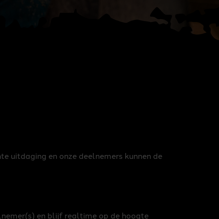
hte uitdaging en onze deelnemers kunnen de
lnemer(s) en blijf realtime op de hoogte