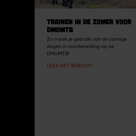
Trainen in de zomer voor
DMoMTB
Zo maak je gebruik van de zonnige
dagen in voorbereiding op de
DMoMTB!
LEES HET BERICHT