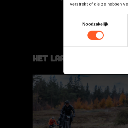
verstrekt of die ze hebben v
Toestemmingsselectie
Noodzakelijk
Het laatste nieuws