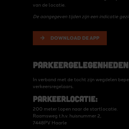
van de locatie.
De aangegeven tijden zijn een indicatie gezi
DOWNLOAD DE APP
Parkeergelegenheden
In verband met de tocht zijn wegdelen bepe
verkeersregelaars.
Parkeerlocatie:
200 meter lopen naar de startlocatie.
Raamsweg t.h.v. huisnummer 2,
7448PV Haarle