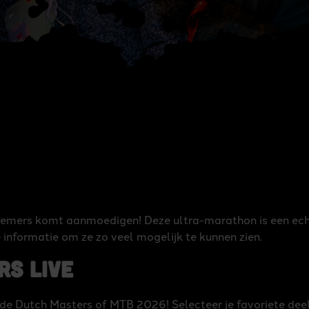
elnemers komt aanmoedigen! Deze ultra-marathon is een ec
informatie om ze zo veel mogelijk te kunnen zien.
rs live
 de Dutch Masters of MTB 2026! Selecteer je favoriete dee