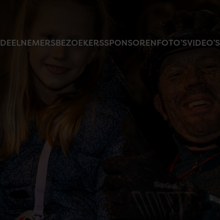
DEELNEMERS
BEZOEKERS
SPONSOREN
FOTO’S
VIDEO’S