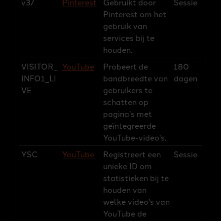
v3/
Pinterest
Gebruikt door
Sessie
Pinterest om het
gebruik van
services bij te
houden.
VISITOR_
YouTube
Probeert de
180
INFO1_LI
bandbreedte van
dagen
VE
gebruikers te
schatten op
pagina's met
geïntegreerde
YouTube-video's.
YSC
YouTube
Registreert een
Sessie
unieke ID om
statistieken bij te
houden van
welke video's van
YouTube de