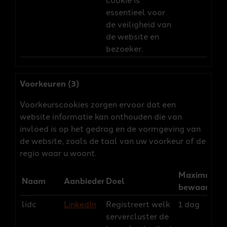
essentieel voor
de veiligheid van
de website en
bezoeker.
Voorkeuren (3)
Voorkeurscookies zorgen ervoor dat een
website informatie kan onthouden die van
invloed is op het gedrag en de vormgeving van
de website, zoals de taal van uw voorkeur of de
regio waar u woont.
Maximale
Naam
Aanbieder
Doel
bewaarterm
lidc
LinkedIn
Registreert welk
1 dag
servercluster de