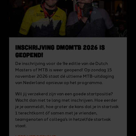
Inschrijving DMoMTB 2026 is
geopend!
De inschrijving voor de 9e editie van de Dutch
Masters of MTB is weer geopend! Op zondag 15
november 2026 staat dé ultieme MTB-uitdaging
van Nederland opnieuw op het programma.
Wil jij verzekerd zijn van een goede startpositie?
Wacht dan niet te lang met inschrijven. Hoe eerder
je je aanmeldt, hoe groter de kans dat je in startvak
1 terechtkomt óf samen met je vrienden,
teamgenoten of collega’s in hetzelfde startvak
staat.