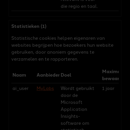
die regio en taal.
Statistieken (1)
Statistische cookies helpen eigenaren van
websites begrijpen hoe bezoekers hun website
gebruiken, door anoniem gegevens te
verzamelen en te rapporteren.
Maximale
Naam
Aanbieder
Doel
bewaarterm
ai_user
MyLabs
Wordt gebruikt
1 jaar
door de
Microsoft
Application
Insights-
software om
statistisch