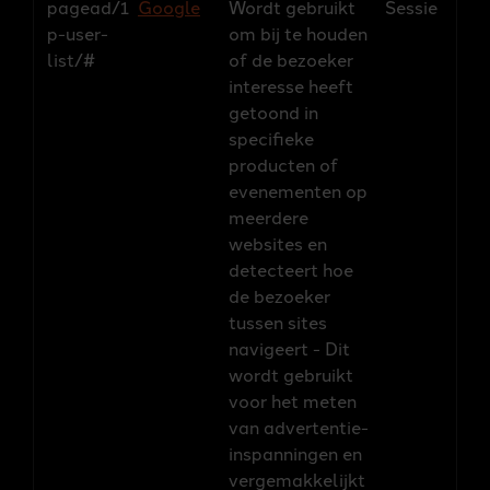
pagead/1
Google
Wordt gebruikt
Sessie
p-user-
om bij te houden
list/#
of de bezoeker
interesse heeft
getoond in
specifieke
producten of
evenementen op
meerdere
websites en
detecteert hoe
de bezoeker
tussen sites
navigeert - Dit
wordt gebruikt
voor het meten
van advertentie-
inspanningen en
vergemakkelijkt