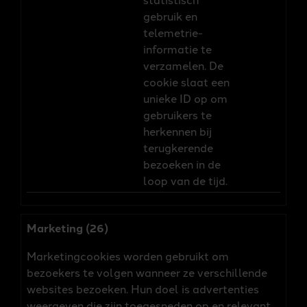
gebruik en
telemetrie-
informatie te
verzamelen. De
cookie slaat een
unieke ID op om
gebruikers te
herkennen bij
terugkerende
bezoeken in de
loop van de tijd.
Marketing (26)
Marketingcookies worden gebruikt om
bezoekers te volgen wanneer ze verschillende
websites bezoeken. Hun doel is advertenties
weergeven die zijn toegesneden op en relevant