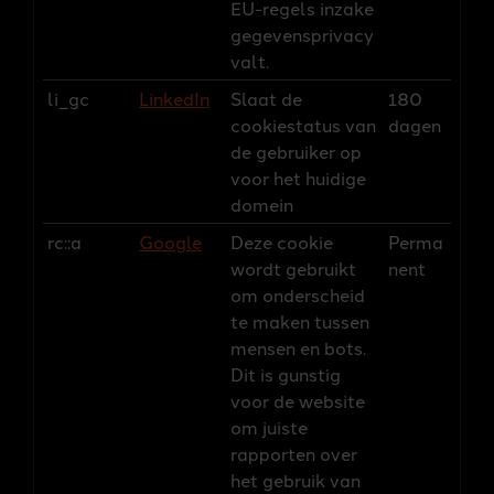
EU-regels inzake
gegevensprivacy
valt.
li_gc
LinkedIn
Slaat de
180
cookiestatus van
dagen
de gebruiker op
voor het huidige
domein
rc::a
Google
Deze cookie
Perma
wordt gebruikt
nent
om onderscheid
te maken tussen
mensen en bots.
Dit is gunstig
voor de website
om juiste
rapporten over
het gebruik van