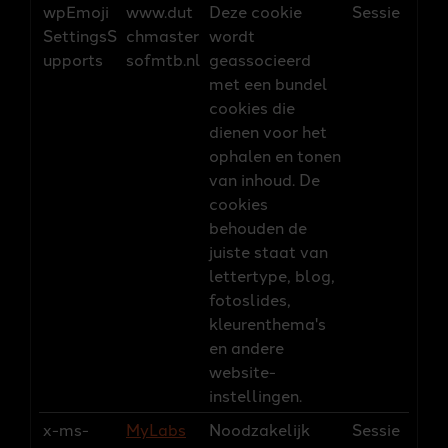
wpEmoji
www.dut
Deze cookie
Sessie
SettingsS
chmaster
wordt
upports
sofmtb.nl
geassocieerd
met een bundel
cookies die
dienen voor het
ophalen en tonen
van inhoud. De
cookies
behouden de
juiste staat van
lettertype, blog,
fotoslides,
kleurenthema's
en andere
website-
instellingen.
x-ms-
MyLabs
Noodzakelijk
Sessie