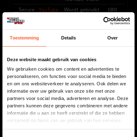
__Secure
YouTube
Wordt gebruikt
180
-YNID
om de interactie
dagen
van gebruikers
met embedded
Toestemming
Details
Over
inhoud bij te
houden.
_fbp
Meta
Gebruikt door
3
Deze website maakt gebruik van cookies
Platform
Facebook om
maan
We gebruiken cookies om content en advertenties te
s, Inc.
een reeks
den
personaliseren, om functies voor social media te bieden
advertentieprodu
en om ons websiteverkeer te analyseren. Ook delen we
cten te leveren,
informatie over uw gebruik van onze site met onze
zoals realtime
partners voor social media, adverteren en analyse. Deze
bieden van
partners kunnen deze gegevens combineren met andere
externe
informatie die u aan ze heeft verstrekt of die ze hebben
adverteerders.
verzameld op basis van uw gebruik van hun services.
_ga [x2]
Google
Gebruikt om
2 jaar
gegevens naar