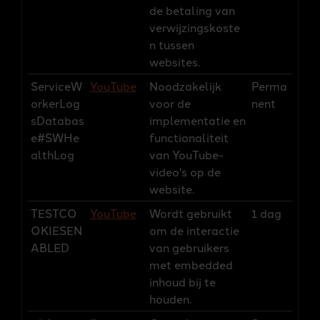
de betaling van
verwijzingskoste
n tussen
websites.
ServiceW
YouTube
Noodzakelijk
Perma
orkerLog
voor de
nent
sDatabas
implementatie en
e#SWHe
functionaliteit
althLog
van YouTube-
video's op de
website.
TESTCO
YouTube
Wordt gebruikt
1 dag
OKIESEN
om de interactie
ABLED
van gebruikers
met embedded
inhoud bij te
houden.