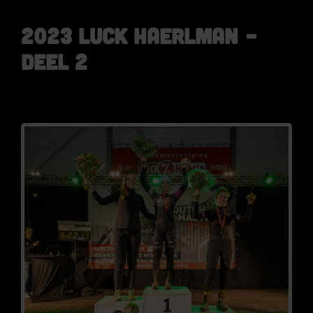
2023 Luck Haerlman –
deel 2