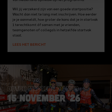
Wil jij verzekerd zijn van een goede startpositie?
Wacht dan niet te lang met inschrijven. Hoe eerder
je je aanmeldt, hoe groter de kans dat je in startvak
1 terechtkomt óf samen met je vrienden,
teamgenoten of collega’s in hetzelfde startvak
staat.
LEES HET BERICHT
DUTCH MASTERS OF MTB
15 NOVEMBER '26