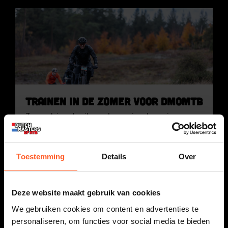
Trainen in de zomer voor DMoMTB
Zo maak je gebruik van de zonnige dagen in
voorbereiding op de DMoMTB!
LEES HET BERICHT
Toestemming
Details
Over
Deze website maakt gebruik van cookies
We gebruiken cookies om content en advertenties te
personaliseren, om functies voor social media te bieden