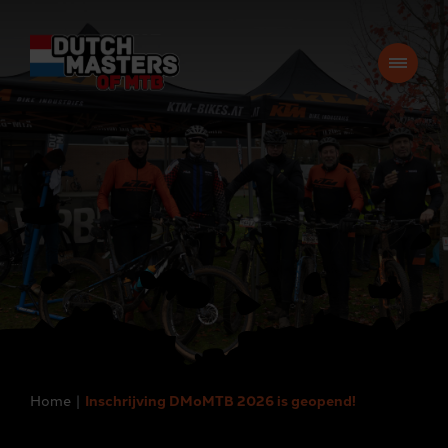
Home
Inschrijving DMoMTB 2026 is geopend!