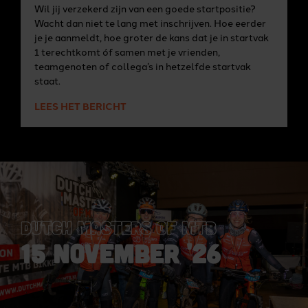
Wil jij verzekerd zijn van een goede startpositie?
Wacht dan niet te lang met inschrijven. Hoe eerder
je je aanmeldt, hoe groter de kans dat je in startvak
1 terechtkomt óf samen met je vrienden,
teamgenoten of collega’s in hetzelfde startvak
staat.
LEES HET BERICHT
DUTCH MASTERS OF MTB
15 NOVEMBER '26