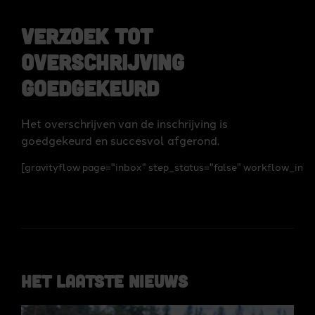
Verzoek tot
overschrijving
goedgekeurd
Het overschrijven van de inschrijving is
goedgekeurd en succesvol afgerond.
[gravityflow page="inbox" step_status="false" workflow_info=
Het laatste nieuws