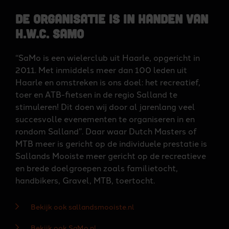
De organisatie is in handen van
H.W.C. SaMo
“SaMo is een wielerclub uit Haarle, opgericht in
2011. Met inmiddels meer dan 100 leden uit
Haarle en omstreken is ons doel: het recreatief,
toer en ATB-fietsen in de regio Salland te
stimuleren! Dit doen wij door al jarenlang veel
succesvolle evenementen te organiseren in en
rondom Salland”. Daar waar Dutch Masters of
MTB meer is gericht op de individuele prestatie is
Sallands Mooiste meer gericht op de recreatieve
en brede doelgroepen zoals familietocht,
handbikers, Gravel, MTB, toertocht.
Bekijk ook sallandsmooiste.nl
Bekijk ook SaMo.nl