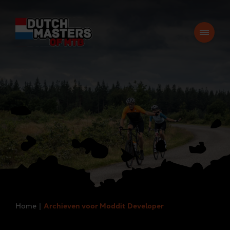
Home
Archieven voor Moddit Developer