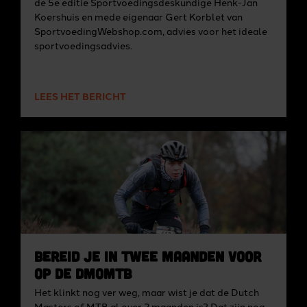
de 5e editie Sportvoedingsdeskundige Henk-Jan
Koershuis en mede eigenaar Gert Korblet van
SportvoedingWebshop.com, advies voor het ideale
sportvoedingsadvies.
LEES HET BERICHT
Bereid je in twee maanden voor
op de DMoMTB
Het klinkt nog ver weg, maar wist je dat de Dutch
Masters of MTB al over 2 maanden is? Dat zijn nog