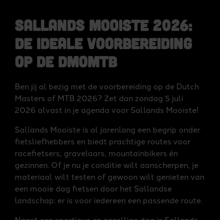
Sallands Mooiste 2026:
de ideale voorbereiding
op de DMoMTB
Ben jij al bezig met de voorbereiding op de Dutch
Masters of MTB 2026? Zet dan zondag 5 juli
2026 alvast in je agenda voor Sallands Mooiste!
Sallands Mooiste is al jarenlang een begrip onder
fietsliefhebbers en biedt prachtige routes voor
racefietsers, gravelaars, mountainbikers én
gezinnen. Of je nu je conditie wilt aanscherpen, je
materiaal wilt testen of gewoon wilt genieten van
een mooie dag fietsen door het Sallandse
landschap: er is voor iedereen een passende route.
Naast een sportieve en gezellige dag is Sallands