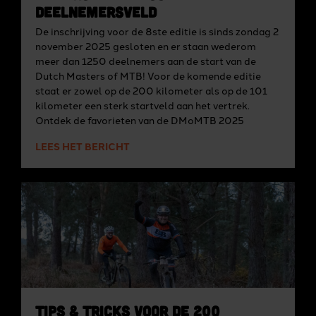
deelnemersveld
De inschrijving voor de 8ste editie is sinds zondag 2
november 2025 gesloten en er staan wederom
meer dan 1250 deelnemers aan de start van de
Dutch Masters of MTB! Voor de komende editie
staat er zowel op de 200 kilometer als op de 101
kilometer een sterk startveld aan het vertrek.
Ontdek de favorieten van de DMoMTB 2025
LEES HET BERICHT
Tips & tricks voor de 200