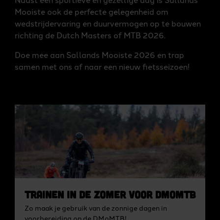
Mooiste ook de perfecte gelegenheid om
wedstrijdervaring en duurvermogen op te bouwen
richting de Dutch Masters of MTB 2026.
Doe mee aan Sallands Mooiste 2026 en trap
samen met ons af naar een nieuw fietsseizoen!
Trainen in de zomer voor DMoMTB
Zo maak je gebruik van de zonnige dagen in
voorbereiding op de DMoMTB!