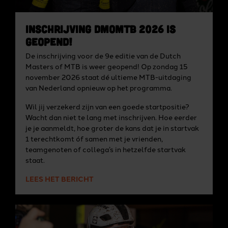
Inschrijving DMoMTB 2026 is
geopend!
De inschrijving voor de 9e editie van de Dutch
Masters of MTB is weer geopend! Op zondag 15
november 2026 staat dé ultieme MTB-uitdaging
van Nederland opnieuw op het programma.
Wil jij verzekerd zijn van een goede startpositie?
Wacht dan niet te lang met inschrijven. Hoe eerder
je je aanmeldt, hoe groter de kans dat je in startvak
1 terechtkomt óf samen met je vrienden,
teamgenoten of collega’s in hetzelfde startvak
staat.
LEES HET BERICHT