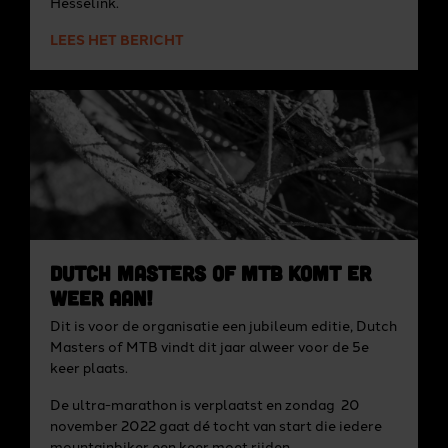
Hesselink.
LEES HET BERICHT
Dutch Masters of MTB komt er
weer aan!
Dit is voor de organisatie een jubileum editie, Dutch
Masters of MTB vindt dit jaar alweer voor de 5e
keer plaats.
De ultra-marathon is verplaatst en zondag 20
november 2022 gaat dé tocht van start die iedere
mountainbiker een keer moet rijden.