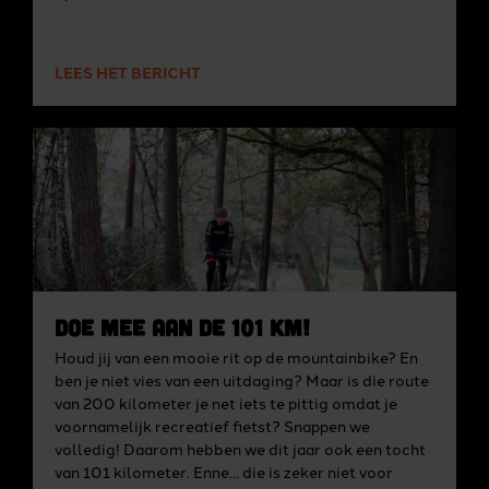
LEES HET BERICHT
Doe mee aan de 101 km!
Houd jij van een mooie rit op de mountainbike? En
ben je niet vies van een uitdaging? Maar is die route
van 200 kilometer je net iets te pittig omdat je
voornamelijk recreatief fietst? Snappen we
volledig! Daarom hebben we dit jaar ook een tocht
van 101 kilometer. Enne… die is zeker niet voor