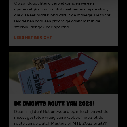
Op zondagochtend verwelkomden we een
opmerkelijk groot aantal deelnemers bij de start,
die dit keer plaatsvond vanuit de manege. De tocht
leidde hen naar een prachtige aankomst in de
sfeervol aangeklede sporthal.
LEES HET BERICHT
De DMoMTB route van 2023!
Daar is hij dan! Het antwoord op misschien wel de
meest gestelde vraag van oktober, “hoe ziet de
route van de Dutch Masters of MTB 2023 eruit?!”